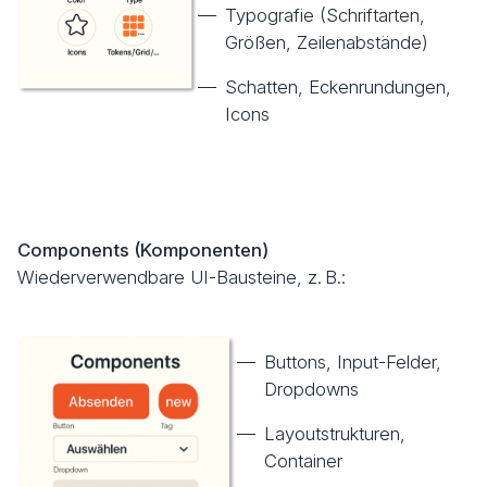
Typografie (Schriftarten,
Größen, Zeilenabstände)
Schatten, Eckenrundungen,
Icons
Components (Komponenten)
Wiederverwendbare UI-Bausteine, z. B.:
Buttons, Input-Felder,
Dropdowns
Layoutstrukturen,
Container